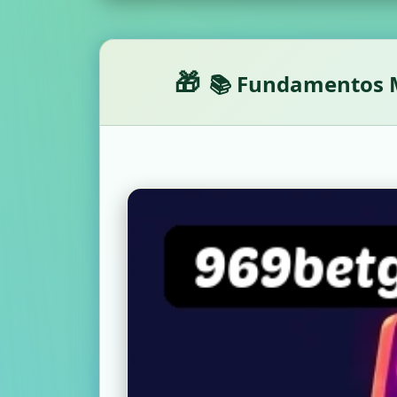
📚 Fundamentos M