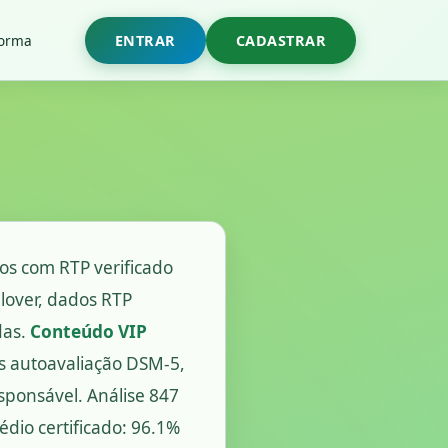
forma
ENTRAR
CADASTRAR
dos com RTP verificado
lover, dados RTP
das.
Conteúdo VIP
s autoavaliação DSM-5,
sponsável. Análise 847
dio certificado: 96.1%